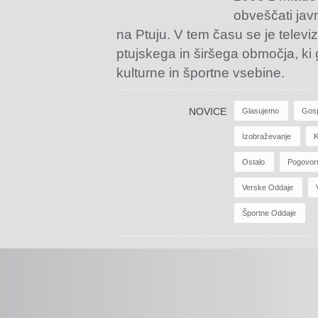
obveščati jav
na Ptuju. V tem času se je televiz
ptujskega in širšega območja, ki
kulturne in športne vsebine.
NOVICE
Glasujemo
Gos
Izobraževanje
K
Ostalo
Pogovor
Verske Oddaje
Športne Oddaje