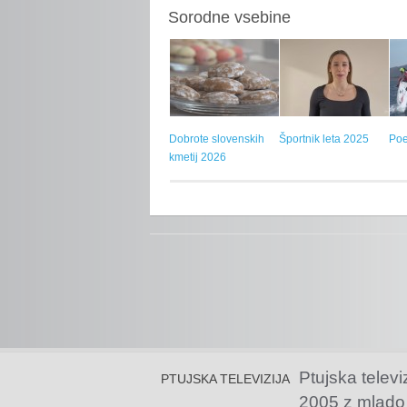
Sorodne vsebine
Dobrote slovenskih
Športnik leta 2025
Poe
kmetij 2026
Ptujska televi
PTUJSKA TELEVIZIJA
2005 z mlado