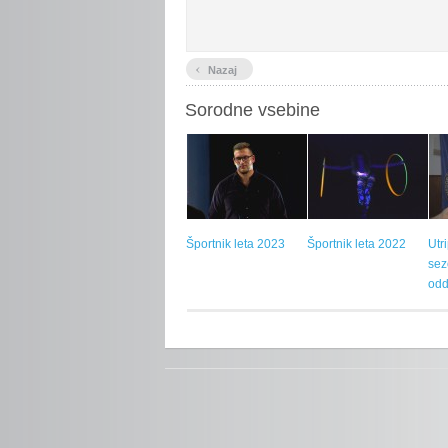
‹
Nazaj
Sorodne vsebine
Športnik leta 2023
Športnik leta 2022
Utr
sez
odd