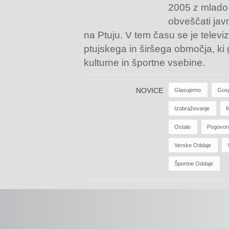
2005 z mlado
obveščati jav
na Ptuju. V tem času se je televiz
ptujskega in širšega območja, ki
kulturne in športne vsebine.
NOVICE
Glasujemo
Gos
Izobraževanje
K
Ostalo
Pogovor
Verske Oddaje
Športne Oddaje