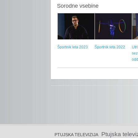
Sorodne vsebine
Športnik leta 2023
Športnik leta 2022
Utr
sez
odd
Ptujska televi
PTUJSKA TELEVIZIJA