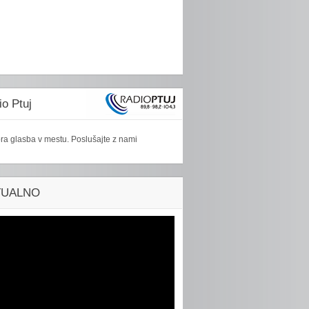
o Ptuj
ra glasba v mestu. Poslušajte z nami
TUALNO