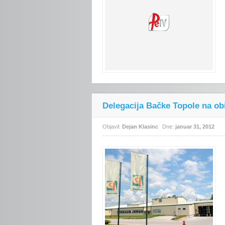
Delegacija Bačke Topole na obi
Objavil:
Dejan Klasinc
Dne:
januar 31, 2012