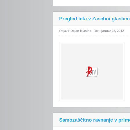
Pregled leta v Zasebni glasben
Objavil:
Dejan Klasinc
Dne:
januar 28, 2012
Samozaščitno ravnanje v prim