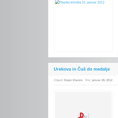
Urekova in Čuš do medalje
Objavil:
Dejan Klasinc
Dne:
januar 28, 2012