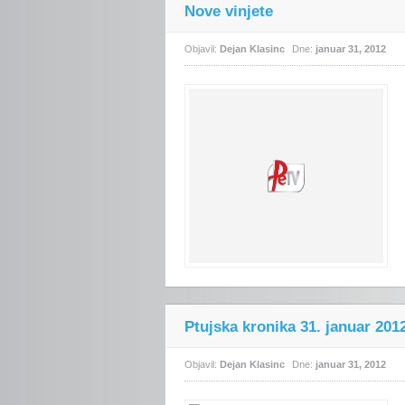
Nove vinjete
Objavil:
Dejan Klasinc
Dne:
januar 31, 2012
Ptujska kronika 31. januar 201
Objavil:
Dejan Klasinc
Dne:
januar 31, 2012