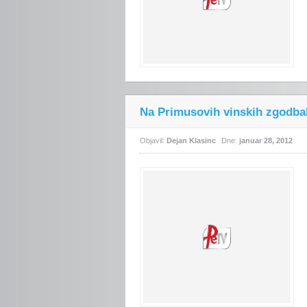
Na Primusovih vinskih zgodbah 
Objavil:
Dejan Klasinc
Dne:
januar 28, 2012