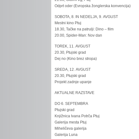
Odprt oder (Evropska žonglerska konvencija)
SOBOTA, 8. IN NEDELJA, 9. AVGUST
Mestni kino Ptuj
18.30, Tačke na patrulji: Dino – film
20.00, Spider-Man: Nov dan
TOREK, 11. AVGUST
20.30, Ptujski grad
Dej no (Kino brez stropa)
SREDA, 12. AVGUST
20.30, Ptujski grad
Projekt zadnje upanje
AKTUALNE RAZSTAVE
DO 6. SEPTEMBRA
Ptujski grad
Knjižnica Ivana Potrča Ptuj
Galerija mesta Ptuj
Miheličeva galerija
Galerija Luna