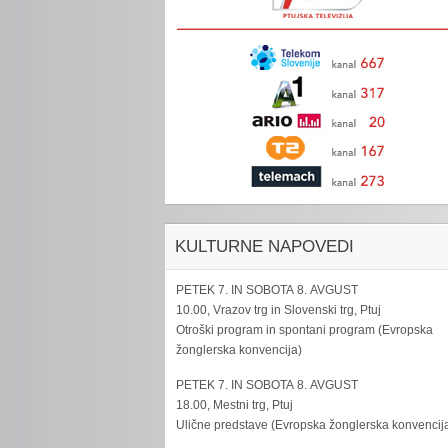
KULTURNE NAPOVEDI
PETEK 7. IN SOBOTA 8. AVGUST
10.00, Vrazov trg in Slovenski trg, Ptuj
Otroški program in spontani program (Evropska
žonglerska konvencija)
PETEK 7. IN SOBOTA 8. AVGUST
18.00, Mestni trg, Ptuj
Ulične predstave (Evropska žonglerska konvencij