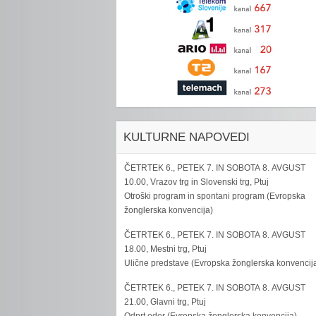
KULTURNE NAPOVEDI
ČETRTEK 6., PETEK 7. IN SOBOTA 8. AVGUST
10.00, Vrazov trg in Slovenski trg, Ptuj
Otroški program in spontani program (Evropska
žonglerska konvencija)
ČETRTEK 6., PETEK 7. IN SOBOTA 8. AVGUST
18.00, Mestni trg, Ptuj
Ulične predstave (Evropska žonglerska konvencij
ČETRTEK 6., PETEK 7. IN SOBOTA 8. AVGUST
21.00, Glavni trg, Ptuj