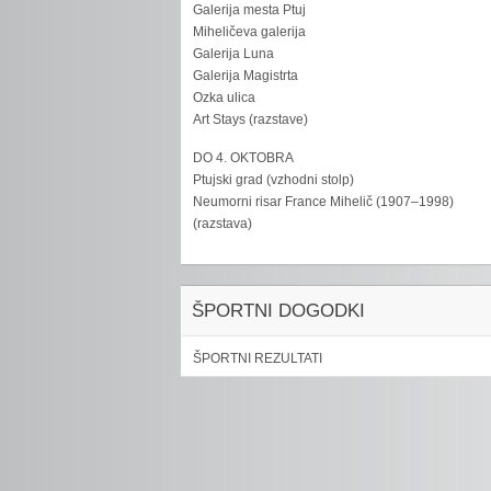
Galerija mesta Ptuj
Miheličeva galerija
Galerija Luna
Galerija Magistrta
Ozka ulica
Art Stays (razstave)
DO 4. OKTOBRA
Ptujski grad (vzhodni stolp)
Neumorni risar France Mihelič (1907–1998)
(razstava)
ŠPORTNI DOGODKI
ŠPORTNI REZULTATI