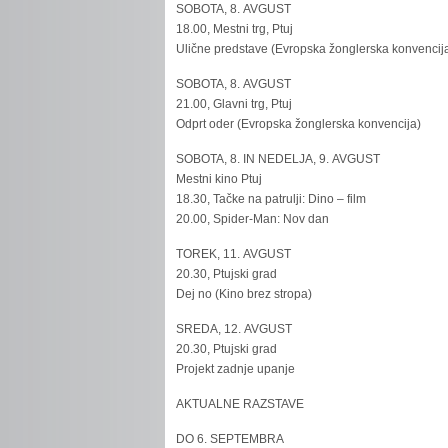
SOBOTA, 8. AVGUST
18.00, Mestni trg, Ptuj
Ulične predstave (Evropska žonglerska konvencij
SOBOTA, 8. AVGUST
21.00, Glavni trg, Ptuj
Odprt oder (Evropska žonglerska konvencija)
SOBOTA, 8. IN NEDELJA, 9. AVGUST
Mestni kino Ptuj
18.30, Tačke na patrulji: Dino – film
20.00, Spider-Man: Nov dan
TOREK, 11. AVGUST
20.30, Ptujski grad
Dej no (Kino brez stropa)
SREDA, 12. AVGUST
20.30, Ptujski grad
Projekt zadnje upanje
AKTUALNE RAZSTAVE
DO 6. SEPTEMBRA