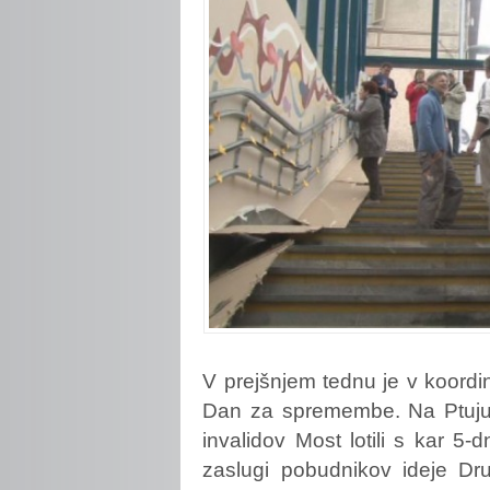
V
prejšnjem tednu je v koordin
Dan za spremembe. Na Ptuju
invalidov Most lotili s kar 5-
zaslugi pobudnikov ideje Dr