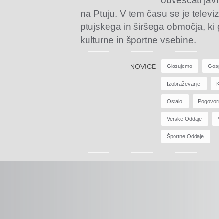
obveščati jav
na Ptuju. V tem času se je televiz
ptujskega in širšega območja, ki
kulturne in športne vsebine.
NOVICE
Glasujemo
Gos
Izobraževanje
K
Ostalo
Pogovor
Verske Oddaje
Športne Oddaje