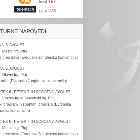
LTURNE NAPOVEDI
A, 5. AVGUST
, Mestni trg, Ptuj
e predstave (Evropska žonglerska konvencija)
A, 5. AVGUST
, Glavni trg, Ptuj
 oder (Evropska žonglerska konvencija)
TEK 6., PETEK 7. IN SOBOTA 8. AVGUST
, Vrazov trg in Slovenski trg, Ptuj
ki program in spontani program (Evropska
erska konvencija)
TEK 6., PETEK 7. IN SOBOTA 8. AVGUST
, Mestni trg, Ptuj
e predstave (Evropska žonglerska konvencija)