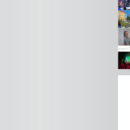
avgust 