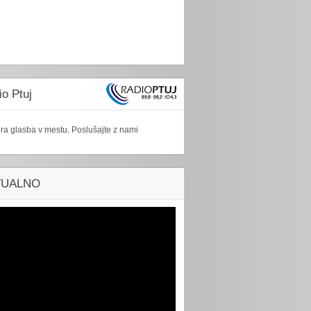
o Ptuj
ra glasba v mestu. Poslušajte z nami
TUALNO