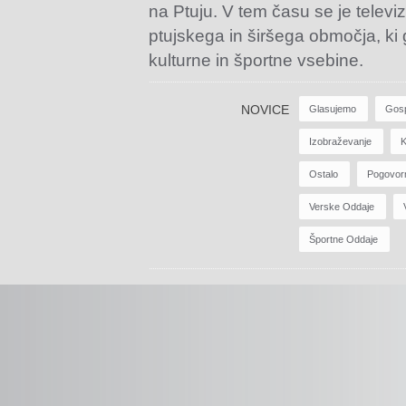
na Ptuju. V tem času se je televiz
ptujskega in širšega območja, ki
kulturne in športne vsebine.
NOVICE
Glasujemo
Gos
Izobraževanje
K
Ostalo
Pogovor
Verske Oddaje
Športne Oddaje