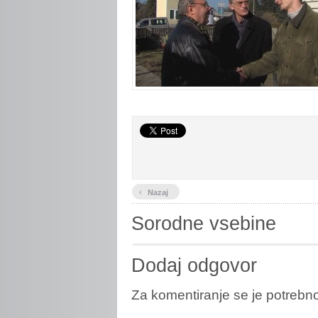
‹
Nazaj
Sorodne vsebine
Dodaj odgovor
Za komentiranje se je potreb