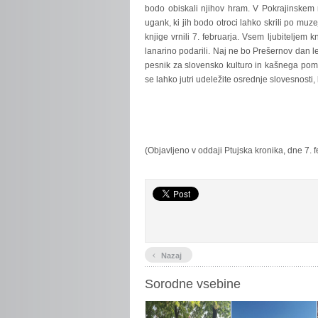
bodo obiskali njihov hram. V Pokrajinskem
ugank, ki jih bodo otroci lahko skrili po muz
knjige vrnili 7. februarja. Vsem ljubiteljem 
lanarino podarili. Naj ne bo Prešernov dan l
pesnik za slovensko kulturo in kašnega pomen
se lahko jutri udeležite osrednje slovesnosti, 
(Objavljeno v oddaji Ptujska kronika, dne 7. f
‹
Nazaj
Sorodne vsebine