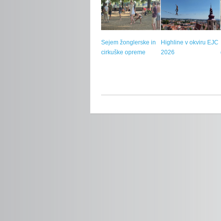
Sejem žonglerske in
Highline v okviru EJC
cirkuške opreme
2026