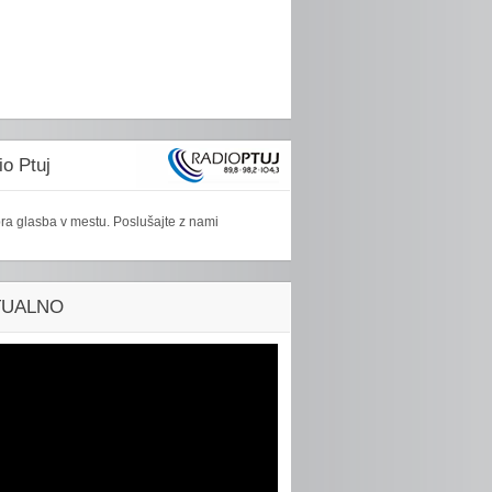
o Ptuj
ra glasba v mestu. Poslušajte z nami
TUALNO