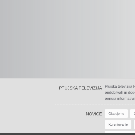
Ptujska televizija
PTUJSKA TELEVIZIJA
pridobitvah in dog
ponuja informativn
NOVICE
Glasujemo
Kurentovanje