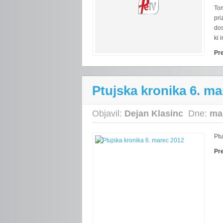
Tom
pri
dos
ki 
Pr
Ptujska kronika 6. ma
Objavil:
Dejan Klasinc
Dne:
ma
Ptu
Pr