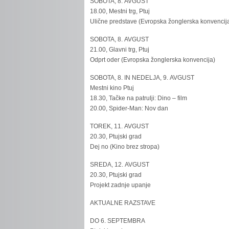
SOBOTA, 8. AVGUST
18.00, Mestni trg, Ptuj
Ulične predstave (Evropska žonglerska konvencij
SOBOTA, 8. AVGUST
21.00, Glavni trg, Ptuj
Odprt oder (Evropska žonglerska konvencija)
SOBOTA, 8. IN NEDELJA, 9. AVGUST
Mestni kino Ptuj
18.30, Tačke na patrulji: Dino – film
20.00, Spider-Man: Nov dan
TOREK, 11. AVGUST
20.30, Ptujski grad
Dej no (Kino brez stropa)
SREDA, 12. AVGUST
20.30, Ptujski grad
Projekt zadnje upanje
AKTUALNE RAZSTAVE
DO 6. SEPTEMBRA