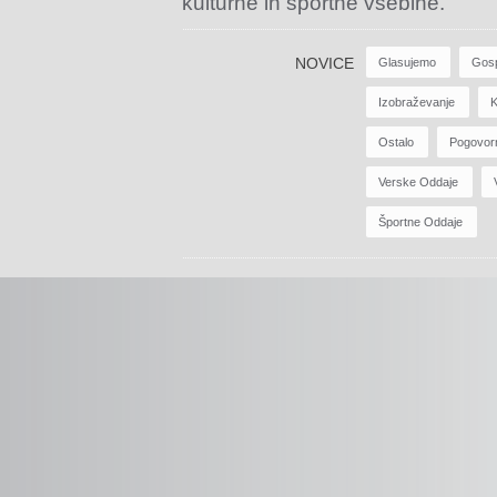
kulturne in športne vsebine.
NOVICE
Glasujemo
Gos
Izobraževanje
K
Ostalo
Pogovor
Verske Oddaje
Športne Oddaje