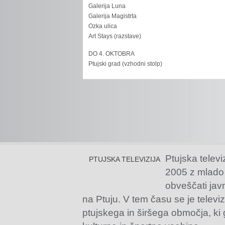
Galerija Luna
Galerija Magistrta
Ozka ulica
Art Stays (razstave)
DO 4. OKTOBRA
Ptujski grad (vzhodni stolp)
Ptujska televi
PTUJSKA TELEVIZIJA
2005 z mlado
obveščati jav
na Ptuju. V tem času se je televiz
ptujskega in širšega območja, ki