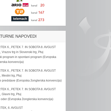
LTURNE NAPOVEDI
TEK 6., PETEK 7. IN SOBOTA 8. AVGUST
, Vrazov trg in Slovenski trg, Ptuj
ki program in spontani program (Evropska
erska konvencija)
TEK 6., PETEK 7. IN SOBOTA 8. AVGUST
, Mestni trg, Ptuj
e predstave (Evropska žonglerska konvencija)
TEK 6., PETEK 7. IN SOBOTA 8. AVGUST
, Glavni trg, Ptuj
 oder (Evropska žonglerska konvencija)
TEK, 6. AVGUST