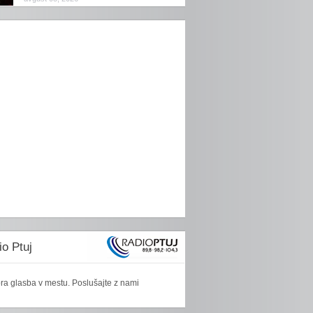
o Ptuj
ra glasba v mestu. Poslušajte z nami